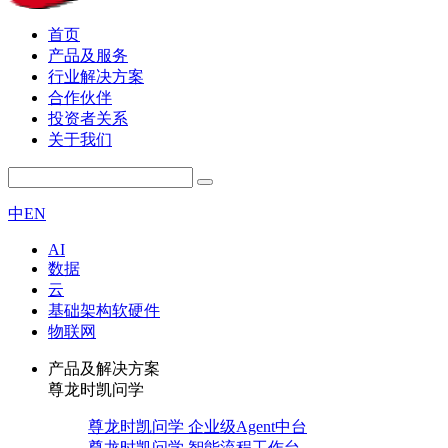
首页
产品及服务
行业解决方案
合作伙伴
投资者关系
关于我们
中
EN
AI
数据
云
基础架构软硬件
物联网
产品及解决方案
尊龙时凯问学
尊龙时凯问学 企业级Agent中台
尊龙时凯问学 智能流程工作台