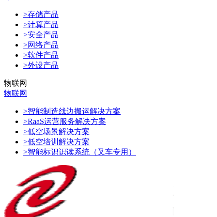
>存储产品
>计算产品
>安全产品
>网络产品
>软件产品
>外设产品
物联网
物联网
>智能制造线边搬运解决方案
>RaaS运营服务解决方案
>低空场景解决方案
>低空培训解决方案
>智能标识识读系统（叉车专用）