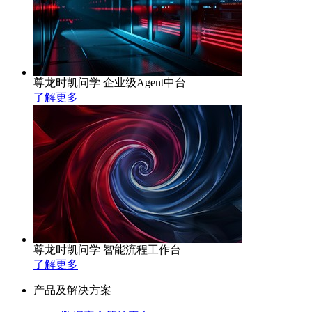
尊龙时凯问学 企业级Agent中台
了解更多
尊龙时凯问学 智能流程工作台
了解更多
产品及解决方案