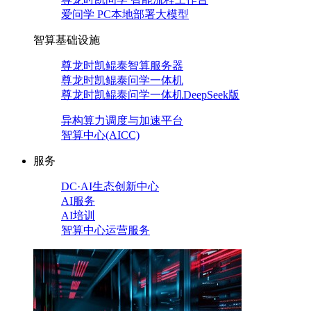
爱问学 PC本地部署大模型
智算基础设施
尊龙时凯鲲泰智算服务器
尊龙时凯鲲泰问学一体机
尊龙时凯鲲泰问学一体机DeepSeek版
异构算力调度与加速平台
智算中心(AICC)
服务
DC·AI生态创新中心
AI服务
AI培训
智算中心运营服务